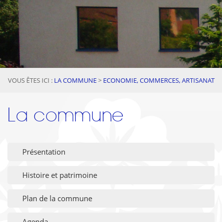
VOUS ÊTES ICI :
LA COMMUNE
>
ECONOMIE, COMMERCES, ARTISANAT
La commune
Présentation
Histoire et patrimoine
Plan de la commune
Agenda