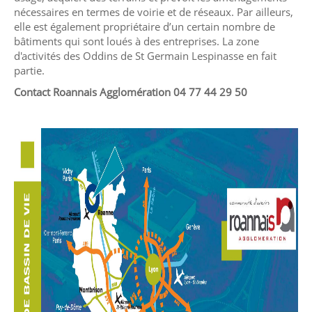
nécessaires en termes de voirie et de réseaux. Par ailleurs,
elle est également propriétaire d’un certain nombre de
bâtiments qui sont loués à des entreprises. La zone
d'activités des Oddins de St Germain Lespinasse en fait
partie.
Contact Roannais Agglomération 04 77 44 29 50