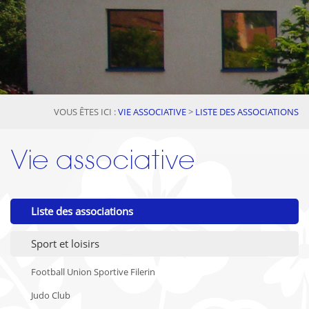
VOUS ÊTES ICI :
VIE ASSOCIATIVE
>
LISTE DES ASSOCIATIONS
Vie associative
Liste des associations
Sport et loisirs
Football Union Sportive Filerin
Judo Club