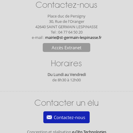
Contactez-nous
Place duc de Persigny
30, Rue de l'Oranger
42640 SAINT GERMAIN LESPINASSE
Tel : 04 77 64 50 20
e-mail :
mairie@st-germain-lespinasse.fr
Accès Extranet
Horaires
Du Lundi au Vendredi
de 8h30 à 12h00
Contacter un élu
Contactez-nous
Conception et réalisation
e-Obs Technologies