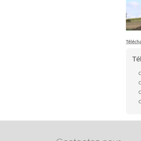
Télécha
Té
C
C
C
C