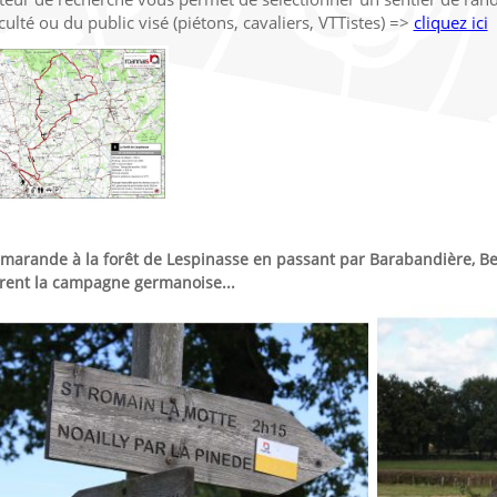
iculté ou du public visé (piétons, cavaliers, VTTistes) =>
cliquez ici
marande à la forêt de Lespinasse en passant par Barabandière, Be
rent la campagne germanoise...