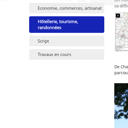
sa diff
Economie, commerces, artisanat
Hôtellerie, tourisme,
randonnées
Script
Travaux en cours
De Cha
parcou