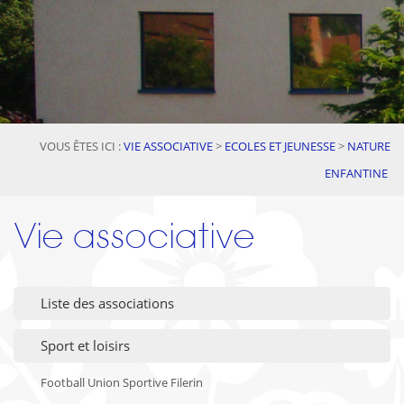
VOUS ÊTES ICI :
VIE ASSOCIATIVE
>
ECOLES ET JEUNESSE
>
NATURE
ENFANTINE
Vie associative
Liste des associations
Sport et loisirs
Football Union Sportive Filerin