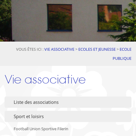
VOUS ÊTES ICI :
VIE ASSOCIATIVE
>
ECOLES ET JEUNESSE
>
ECOLE
PUBLIQUE
Vie associative
Liste des associations
Sport et loisirs
Football Union Sportive Filerin