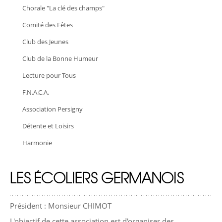
Chorale "La clé des champs"
Comité des Fêtes
Club des Jeunes
Club de la Bonne Humeur
Lecture pour Tous
F.N.A.C.A.
Association Persigny
Détente et Loisirs
Harmonie
LES ÉCOLIERS GERMANOIS
Président : Monsieur CHIMOT
L'objectif de cette association est d'organiser des