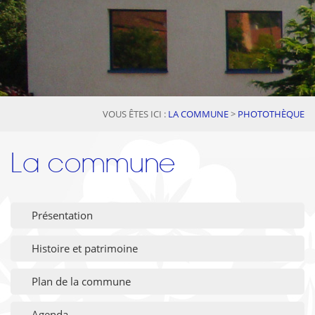
VOUS ÊTES ICI :
LA COMMUNE
>
PHOTOTHÈQUE
La commune
Présentation
Histoire et patrimoine
Plan de la commune
Agenda