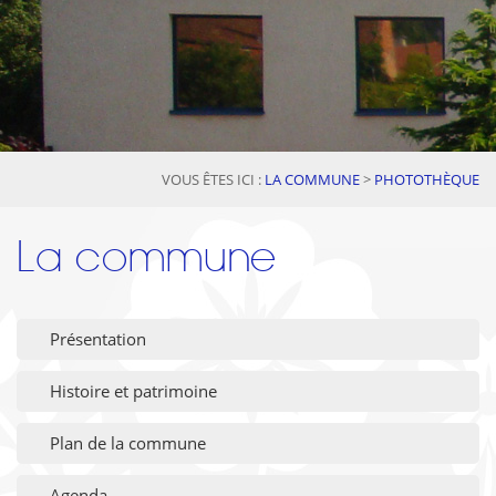
VOUS ÊTES ICI :
LA COMMUNE
>
PHOTOTHÈQUE
La commune
Présentation
Histoire et patrimoine
Plan de la commune
Agenda