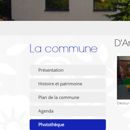
D'A
La commune
Présentation
Histoire et patrimoine
Plan de la commune
D'Arthur
Agenda
Photothèque