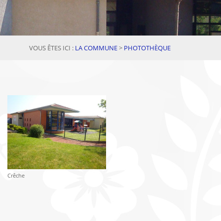
VOUS ÊTES ICI :
LA COMMUNE
>
PHOTOTHÈQUE
Crêche