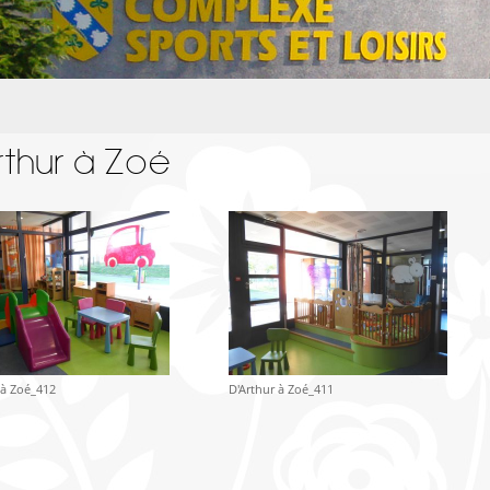
rthur à Zoé
 à Zoé_412
D'Arthur à Zoé_411