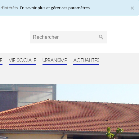
×
d’intérêts.
En savoir plus et gérer ces paramètres
.
Cl
E
VIE SOCIALE
URBANISME
ACTUALITÉS