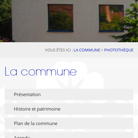
VOUS ÊTES ICI :
LA COMMUNE
>
PHOTOTHÈQUE
La commune
Présentation
Histoire et patrimoine
Plan de la commune
Agenda