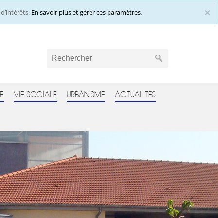
×
d’intérêts.
En savoir plus et gérer ces paramètres
.
Cl
E
VIE SOCIALE
URBANISME
ACTUALITÉS