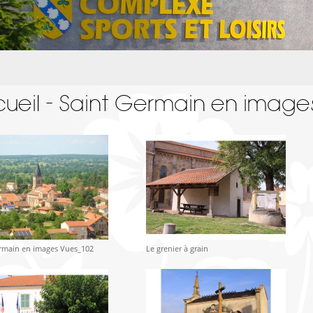
ueil - Saint Germain en image
rmain en images Vues_102
Le grenier à grain