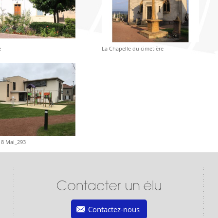
e
La Chapelle du cimetière
 8 Mai_293
Contacter un élu
Contactez-nous