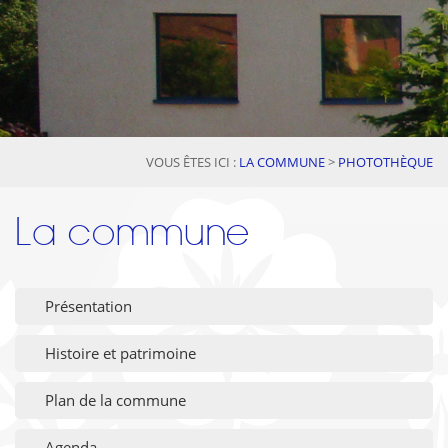
VOUS ÊTES ICI :
LA COMMUNE
>
PHOTOTHÈQUE
La commune
Présentation
Histoire et patrimoine
Plan de la commune
Agenda