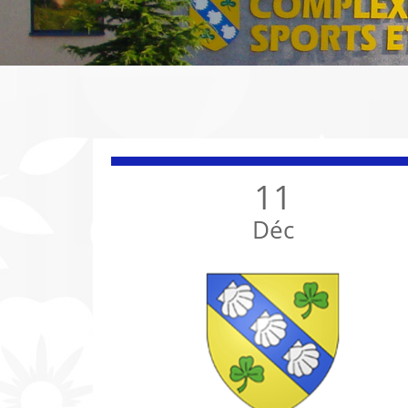
11
Déc