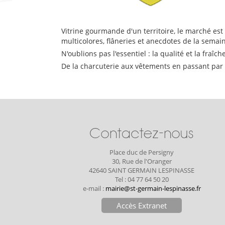
Vitrine gourmande d'un territoire, le marché est
multicolores, flâneries et anecdotes de la semain
N'oublions pas l'essentiel : la qualité et la fra
De la charcuterie aux vêtements en passant par
Contactez-nous
Place duc de Persigny
30, Rue de l'Oranger
42640 SAINT GERMAIN LESPINASSE
Tel : 04 77 64 50 20
e-mail :
mairie@st-germain-lespinasse.fr
Accès Extranet