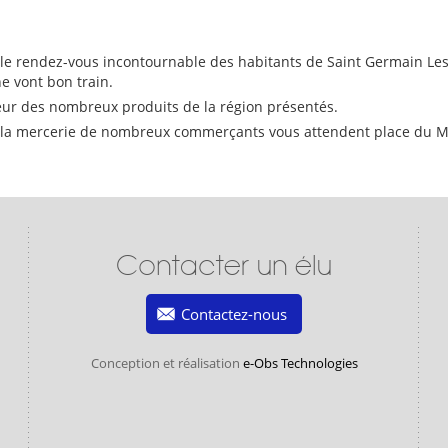
 le rendez-vous incontournable des habitants de Saint Germain Lesp
e vont bon train.
îcheur des nombreux produits de la région présentés.
 la mercerie de nombreux commerçants vous attendent place du Mar
Contacter un élu
Contactez-nous
Conception et réalisation
e-Obs Technologies