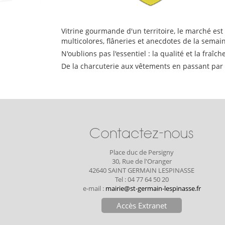
Vitrine gourmande d'un territoire, le marché est
multicolores, flâneries et anecdotes de la semain
N'oublions pas l'essentiel : la qualité et la fra
De la charcuterie aux vêtements en passant par
Contactez-nous
Place duc de Persigny
30, Rue de l'Oranger
42640 SAINT GERMAIN LESPINASSE
Tel : 04 77 64 50 20
e-mail :
mairie@st-germain-lespinasse.fr
Accès Extranet