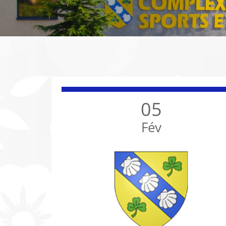
05
Fév