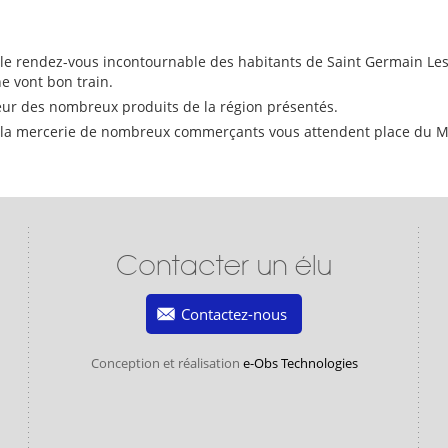
 le rendez-vous incontournable des habitants de Saint Germain Lesp
e vont bon train.
îcheur des nombreux produits de la région présentés.
 la mercerie de nombreux commerçants vous attendent place du Mar
Contacter un élu
Contactez-nous
Conception et réalisation
e-Obs Technologies