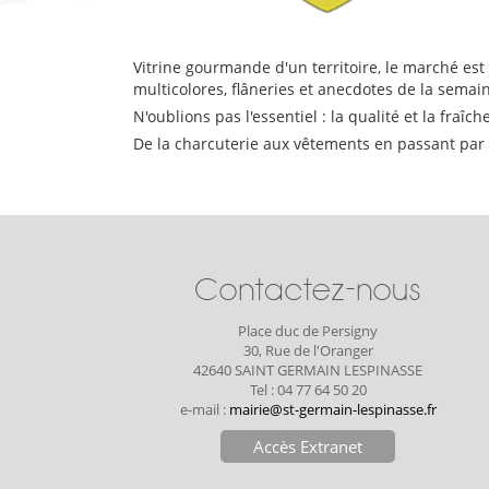
Vitrine gourmande d'un territoire, le marché est
multicolores, flâneries et anecdotes de la semain
N'oublions pas l'essentiel : la qualité et la fra
De la charcuterie aux vêtements en passant par
Contactez-nous
Place duc de Persigny
30, Rue de l'Oranger
42640 SAINT GERMAIN LESPINASSE
Tel : 04 77 64 50 20
e-mail :
mairie@st-germain-lespinasse.fr
Accès Extranet