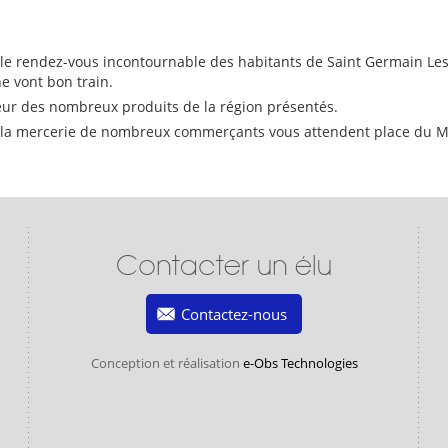
 le rendez-vous incontournable des habitants de Saint Germain Lesp
e vont bon train.
îcheur des nombreux produits de la région présentés.
 la mercerie de nombreux commerçants vous attendent place du Mar
Contacter un élu
Contactez-nous
Conception et réalisation
e-Obs Technologies